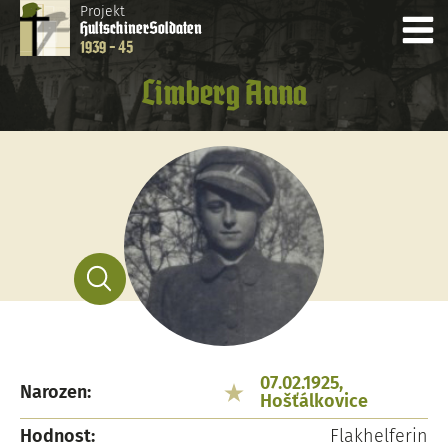
Projekt
Hultschiner
Soldaten
1939 - 45
Limberg Anna
07.02.1925,
Narozen:
Hošťálkovice
Hodnost:
Flakhelferin