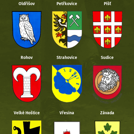
Oldřišov
Petřkovice
Píšť
Rohov
Strahovice
Sudice
Velké Hoštice
Vřesina
Závada