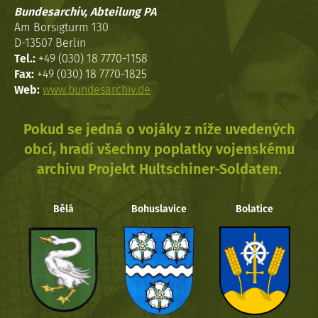
Bundesarchiv, Abteilung PA
Am Borsigturm 130
D-13507 Berlin
Tel.:
+49 (030) 18 7770-1158
Fax:
+49 (030) 18 7770-1825
Web:
www.bundesarchiv.de
Pokud se jedná o vojáky z níže uvedených
obcí, hradí všechny poplatky vojenskému
archivu Projekt Hultschiner-Soldaten.
Bělá
Bohuslavice
Bolatice