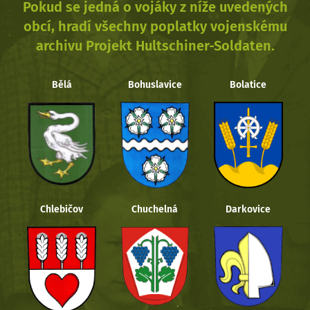
Pokud se jedná o vojáky z níže uvedených
obcí, hradí všechny poplatky vojenskému
archivu Projekt Hultschiner-Soldaten.
Bělá
Bohuslavice
Bolatice
Chlebičov
Chuchelná
Darkovice