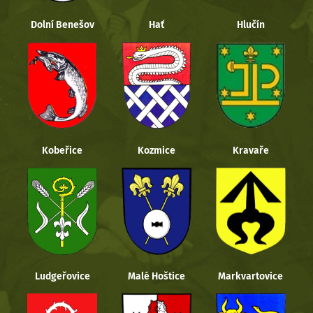
Dolní Benešov
Hať
Hlučín
Kobeřice
Kozmice
Kravaře
Ludgeřovice
Malé Hoštice
Markvartovice