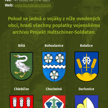
Web:
www.bundesarchiv.de
Pokud se jedná o vojáky z níže uvedených
obcí, hradí všechny poplatky vojenskému
archivu Projekt Hultschiner-Soldaten.
Bělá
Bohuslavice
Bolatice
Chlebičov
Chuchelná
Darkovice