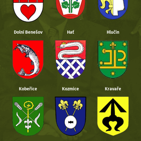
Dolní Benešov
Hať
Hlučín
Kobeřice
Kozmice
Kravaře