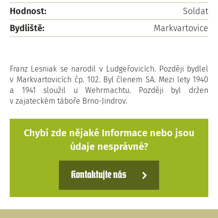
Hodnost:
Soldat
Bydliště:
Markvartovice
Franz Lesniak se narodil v Ludgeřovicích. Později bydlel
v Markvartovicích čp. 102. Byl členem SA. Mezi lety 1940
a 1941 sloužil u Wehrmachtu. Později byl držen
v zajateckém táboře Brno-Jindrov.
Chybí zde nějaké Informace nebo jsou
údaje nesprávné?
Kontaktujte nás