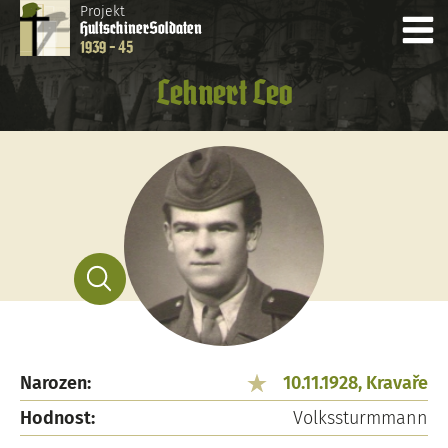
Projekt
Hultschiner
Soldaten
1939 - 45
Lehnert Leo
Narozen:
10.11.1928, Kravaře
Hodnost:
Volkssturmmann