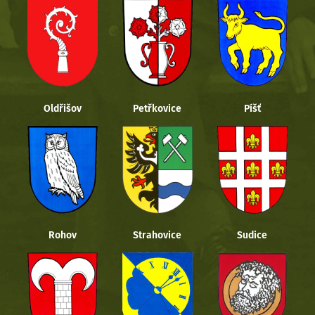
Oldřišov
Petřkovice
Píšť
Rohov
Strahovice
Sudice