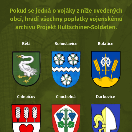
Pokud se jedná o vojáky z níže uvedených
obcí, hradí všechny poplatky vojenskému
archivu Projekt Hultschiner-Soldaten.
Bělá
Bohuslavice
Bolatice
Chlebičov
Chuchelná
Darkovice