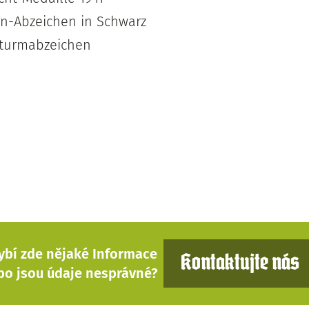
n-Abzeichen in Schwarz
Sturmabzeichen
ybí zde nějaké Informace
Kontaktujte nás
bo jsou údaje nesprávné?