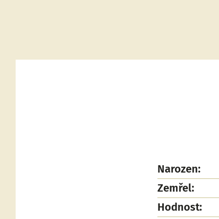
Narozen:
Zemřel:
Hodnost: