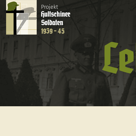
Projekt
Hultschiner
Soldaten
1939 - 45
Le