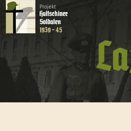
Projekt
Hultschiner
Soldaten
1939 - 45
La