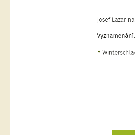
Josef Lazar n
Vyznamenání
:
Winterschla