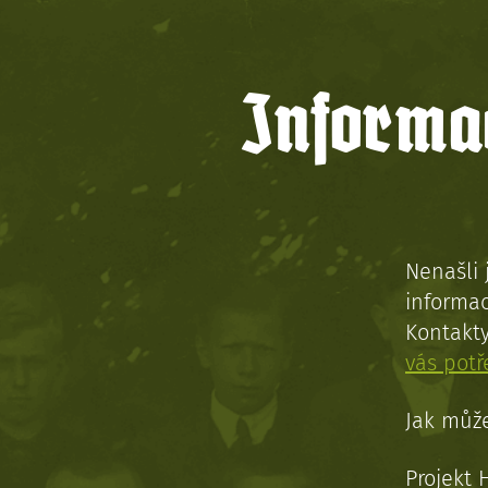
Informac
Nenašli 
informac
Kontakt
vás pot
Jak může
Projekt 