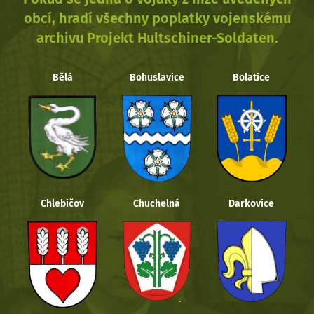
obcí, hradí všechny poplatky vojenskému
archivu Projekt Hultschiner-Soldaten.
Bělá
Bohuslavice
Bolatice
Chlebičov
Chuchelná
Darkovice