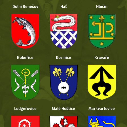
Dolní Benešov
Hať
Hlučín
Kobeřice
Kozmice
Kravaře
Ludgeřovice
Malé Hoštice
Markvartovice