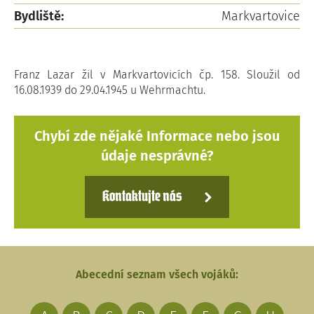
Bydliště:
Markvartovice
Franz Lazar žil v Markvartovicích čp. 158. Sloužil od
16.08.1939 do 29.04.1945 u Wehrmachtu.
Chybí zde nějaké Informace nebo jsou
údaje nesprávné?
Kontaktujte nás
Abecední seznam všech vojáků: