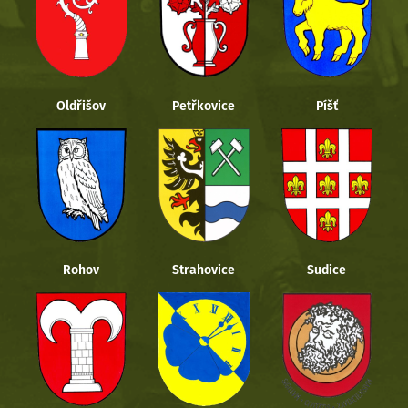
Oldřišov
Petřkovice
Píšť
Rohov
Strahovice
Sudice