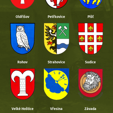
Oldřišov
Petřkovice
Píšť
Rohov
Strahovice
Sudice
Velké Hoštice
Vřesina
Závada