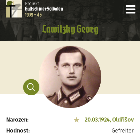
Projekt
Hultschiner
Soldaten
1939 - 45
Lawitzky Georg
Narozen:
20.03.1924, Oldřišov
Hodnost:
Gefreiter