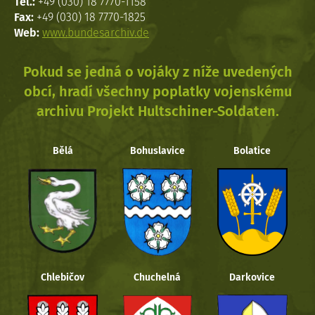
Tel.:
+49 (030) 18 7770-1158
Fax:
+49 (030) 18 7770-1825
Web:
www.bundesarchiv.de
Pokud se jedná o vojáky z níže uvedených
obcí, hradí všechny poplatky vojenskému
archivu Projekt Hultschiner-Soldaten.
Bělá
Bohuslavice
Bolatice
Chlebičov
Chuchelná
Darkovice