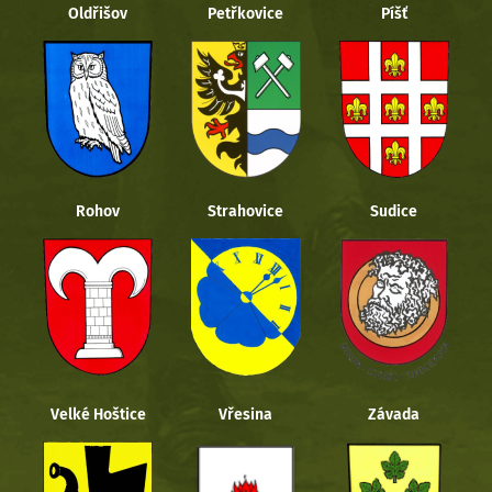
Oldřišov
Petřkovice
Píšť
Rohov
Strahovice
Sudice
Velké Hoštice
Vřesina
Závada