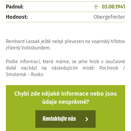
Padnul:
03.08.1941
Hodnost:
Obergefreiter
Reinhard Lassak ještě nebyl převezen na vojenský hřbitov
zřízený Volksbundem.
Podle informací, které máme, se jeho hrob v současné
době nachází na následujícím místě: Pochinok /
Smolensk – Rusko
Chybí zde nějaké Informace nebo jsou
údaje nesprávné?
Kontaktujte nás