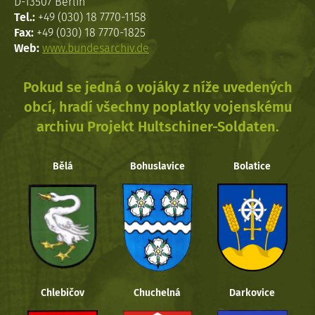
D-13507 Berlin
Tel.:
+49 (030) 18 7770-1158
Fax:
+49 (030) 18 7770-1825
Web:
www.bundesarchiv.de
Pokud se jedná o vojáky z níže uvedených
obcí, hradí všechny poplatky vojenskému
archivu Projekt Hultschiner-Soldaten.
Bělá
Bohuslavice
Bolatice
Chlebičov
Chuchelná
Darkovice