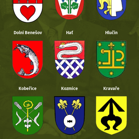
Dolní Benešov
Hať
Hlučín
Kobeřice
Kozmice
Kravaře