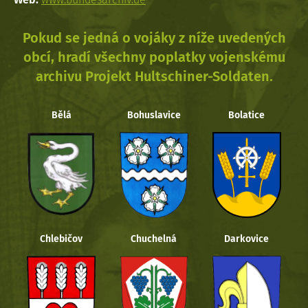
Pokud se jedná o vojáky z níže uvedených
obcí, hradí všechny poplatky vojenskému
archivu Projekt Hultschiner-Soldaten.
Bělá
Bohuslavice
Bolatice
Chlebičov
Chuchelná
Darkovice