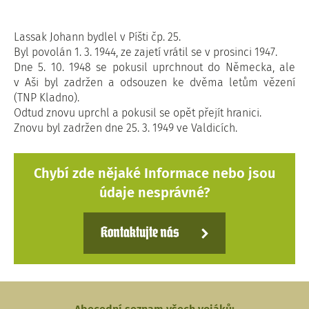
Lassak Johann bydlel v Píšti čp. 25.
Byl povolán 1. 3. 1944, ze zajetí vrátil se v prosinci 1947.
Dne 5. 10. 1948 se pokusil uprchnout do Německa, ale
v Aši byl zadržen a odsouzen ke dvěma letům vězení
(TNP Kladno).
Odtud znovu uprchl a pokusil se opět přejít hranici.
Znovu byl zadržen dne 25. 3. 1949 ve Valdicích.
Chybí zde nějaké Informace nebo jsou
údaje nesprávné?
Kontaktujte nás