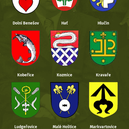
Dolní Benešov
Hať
Hlučín
Kobeřice
Kozmice
Kravaře
Ludgeřovice
Malé Hoštice
Markvartovice