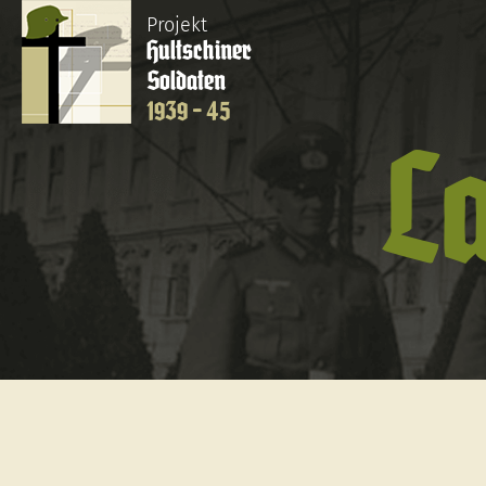
Projekt
Hultschiner
Soldaten
1939 - 45
L