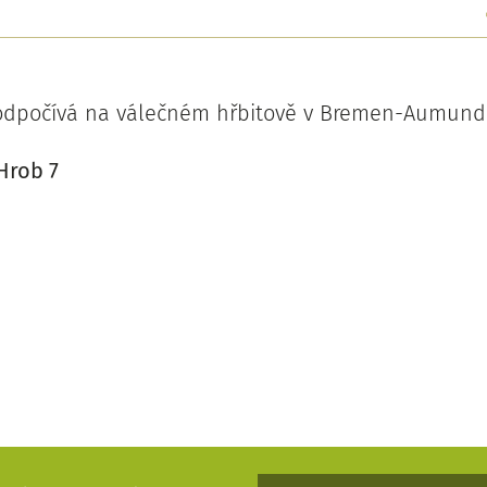
 odpočívá na válečném hřbitově v Bremen-Aumund
Hrob 7