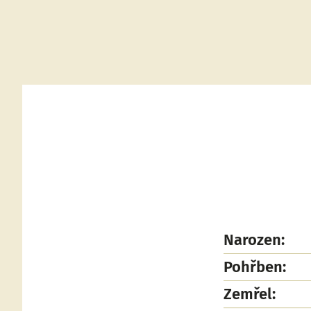
Narozen:
Pohřben:
Zemřel: