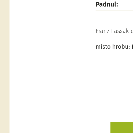
Padnul:
Franz Lassak
místo hrobu: 