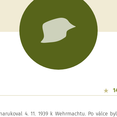
1
narukoval 4. 11. 1939 k Wehrmachtu. Po válce by