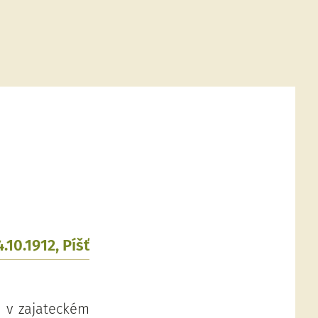
4.10.1912, Píšť
l v zajateckém