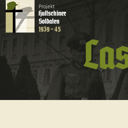
Projekt
Hultschiner
Soldaten
1939 - 45
Las