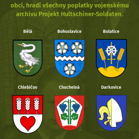
obcí, hradí všechny poplatky vojenskému
archivu Projekt Hultschiner-Soldaten.
Bělá
Bohuslavice
Bolatice
Chlebičov
Chuchelná
Darkovice