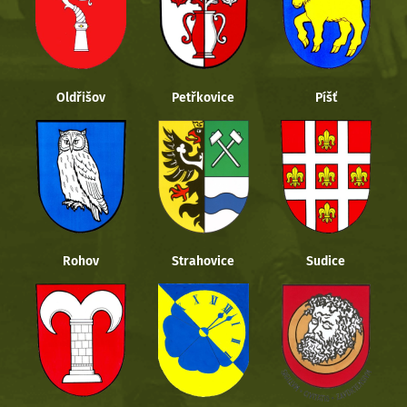
Oldřišov
Petřkovice
Píšť
Rohov
Strahovice
Sudice