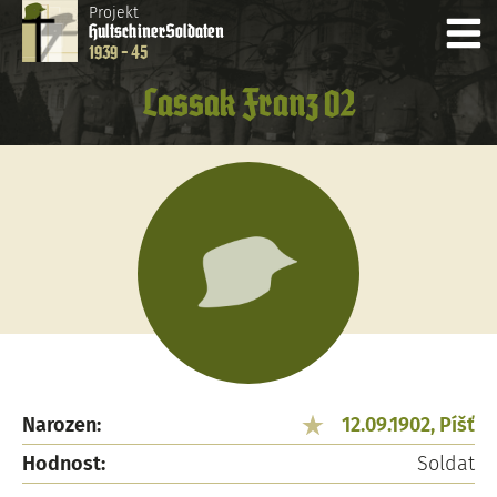
Projekt
Hultschiner
Soldaten
1939 - 45
Lassak Franz 02
Narozen:
12.09.1902, Píšť
Hodnost:
Soldat