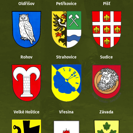
Oldřišov
Petřkovice
Píšť
Rohov
Strahovice
Sudice
Velké Hoštice
Vřesina
Závada