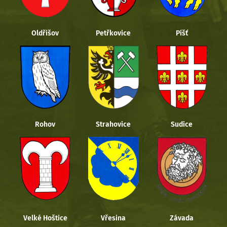
Oldřišov
Petřkovice
Píšť
Rohov
Strahovice
Sudice
Velké Hoštice
Vřesina
Závada