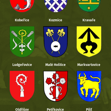
Kobeřice
Kozmice
Kravaře
Ludgeřovice
Malé Hoštice
Markvartovice
Oldřišov
Petřkovice
Píšť