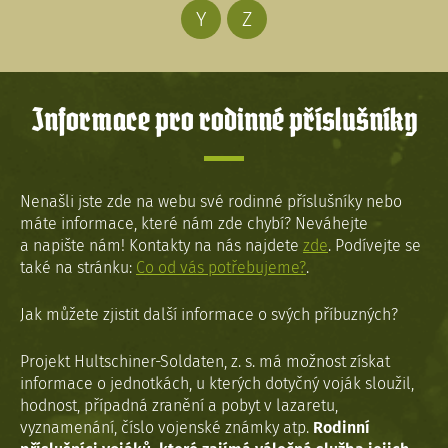
Y
Z
Informace pro rodinné příslušníky
Nenašli jste zde na webu své rodinné příslušníky nebo
máte informace, které nám zde chybí? Neváhejte
a napište nám! Kontakty na nás najdete
zde
. Podívejte se
také na stránku:
Co od vás potřebujeme?
.
Jak můžete zjistit další informace o svých příbuzných?
Projekt Hultschiner-Soldaten, z. s. má možnost získat
informace o jednotkách, u kterých dotyčný voják sloužil,
hodnost, případná zranění a pobyt v lazaretu,
vyznamenání, číslo vojenské známky atp.
Rodinní