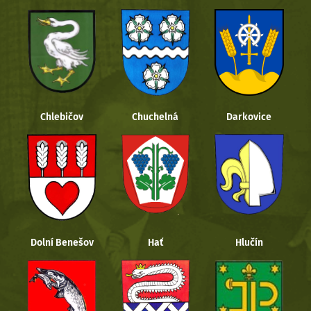
Chlebičov
Chuchelná
Darkovice
Dolní Benešov
Hať
Hlučín