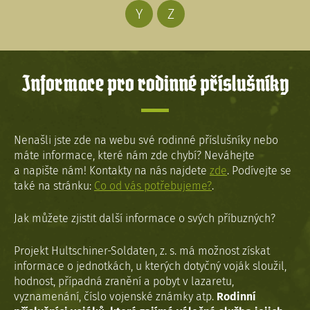
Y
Z
Informace pro rodinné příslušníky
Nenašli jste zde na webu své rodinné příslušníky nebo
máte informace, které nám zde chybí? Neváhejte
a napište nám! Kontakty na nás najdete
zde
. Podívejte se
také na stránku:
Co od vás potřebujeme?
.
Jak můžete zjistit další informace o svých příbuzných?
Projekt Hultschiner-Soldaten, z. s. má možnost získat
informace o jednotkách, u kterých dotyčný voják sloužil,
hodnost, případná zranění a pobyt v lazaretu,
vyznamenání, číslo vojenské známky atp.
Rodinní