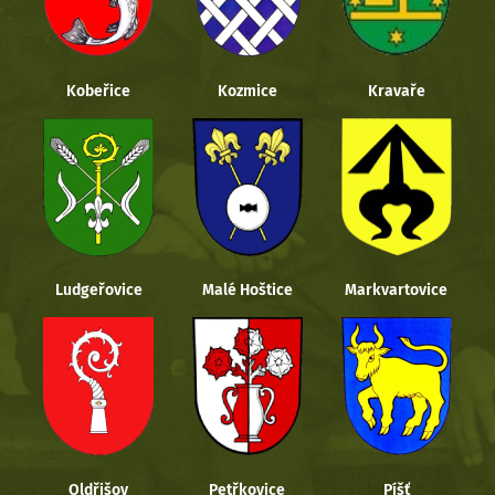
Kobeřice
Kozmice
Kravaře
Ludgeřovice
Malé Hoštice
Markvartovice
Oldřišov
Petřkovice
Píšť