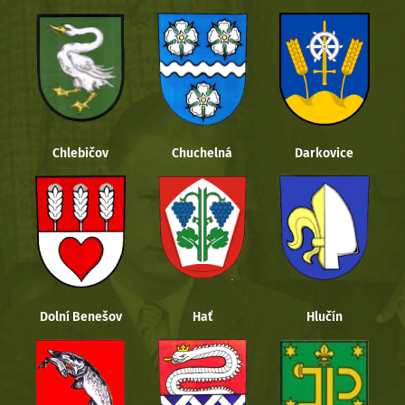
Chlebičov
Chuchelná
Darkovice
Dolní Benešov
Hať
Hlučín