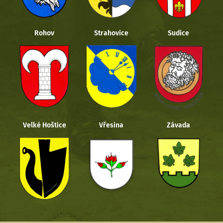
Rohov
Strahovice
Sudice
Velké Hoštice
Vřesina
Závada