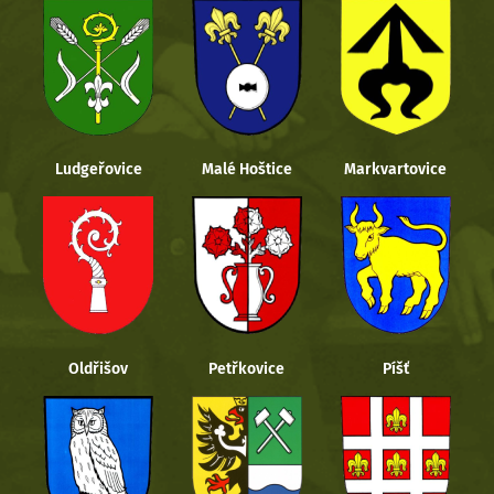
Ludgeřovice
Malé Hoštice
Markvartovice
Oldřišov
Petřkovice
Píšť