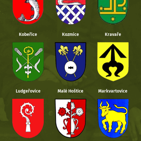
Kobeřice
Kozmice
Kravaře
Ludgeřovice
Malé Hoštice
Markvartovice