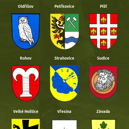
Oldřišov
Petřkovice
Píšť
Rohov
Strahovice
Sudice
Velké Hoštice
Vřesina
Závada