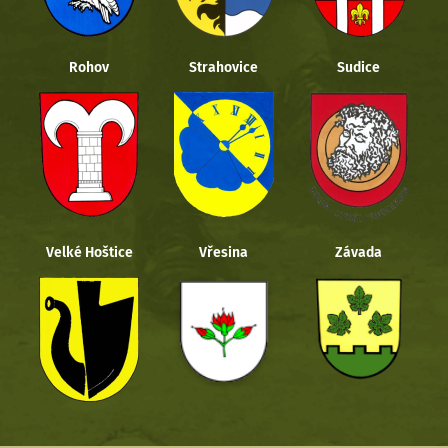
Rohov
Strahovice
Sudice
Velké Hoštice
Vřesina
Závada