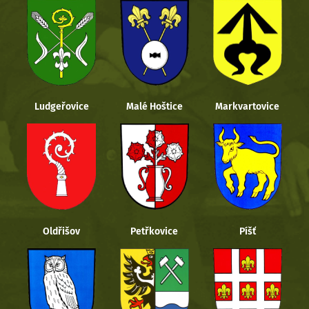
Ludgeřovice
Malé Hoštice
Markvartovice
Oldřišov
Petřkovice
Píšť