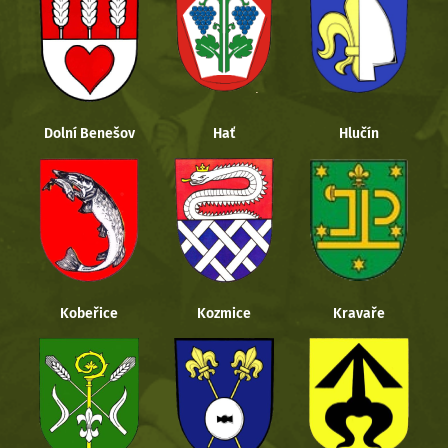
Dolní Benešov
Hať
Hlučín
Kobeřice
Kozmice
Kravaře