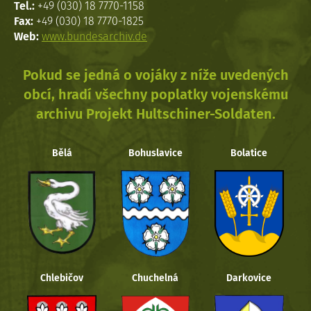
Tel.:
+49 (030) 18 7770-1158
Fax:
+49 (030) 18 7770-1825
Web:
www.bundesarchiv.de
Pokud se jedná o vojáky z níže uvedených
obcí, hradí všechny poplatky vojenskému
archivu Projekt Hultschiner-Soldaten.
Bělá
Bohuslavice
Bolatice
Chlebičov
Chuchelná
Darkovice