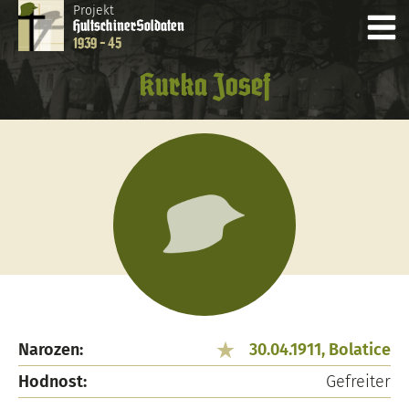
Projekt
Hultschiner
Soldaten
1939 - 45
Kurka Josef
Narozen:
30.04.1911, Bolatice
Hodnost:
Gefreiter