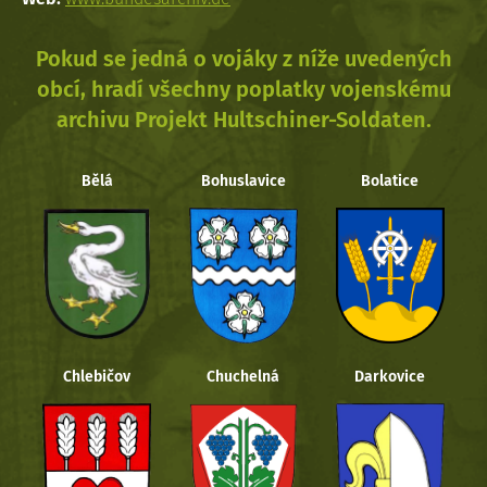
Pokud se jedná o vojáky z níže uvedených
obcí, hradí všechny poplatky vojenskému
archivu Projekt Hultschiner-Soldaten.
Bělá
Bohuslavice
Bolatice
Chlebičov
Chuchelná
Darkovice