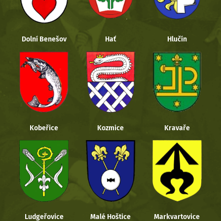
Dolní Benešov
Hať
Hlučín
Kobeřice
Kozmice
Kravaře
Ludgeřovice
Malé Hoštice
Markvartovice