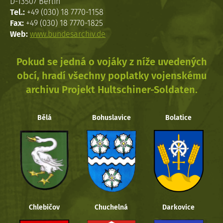
D-13507 Berlin
Tel.:
+49 (030) 18 7770-1158
Fax:
+49 (030) 18 7770-1825
Web:
www.bundesarchiv.de
Pokud se jedná o vojáky z níže uvedených
obcí, hradí všechny poplatky vojenskému
archivu Projekt Hultschiner-Soldaten.
Bělá
Bohuslavice
Bolatice
Chlebičov
Chuchelná
Darkovice