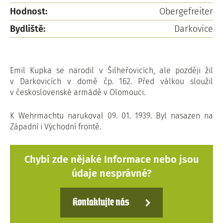
Hodnost:
Obergefreiter
Bydliště:
Darkovice
Emil Kupka se narodil v Šilheřovicích, ale později žil
v Darkovicích v domě čp. 162. Před válkou sloužil
v československé armádě v Olomouci.
K Wehrmachtu narukoval 09. 01. 1939. Byl nasazen na
Západní i Východní frontě.
Chybí zde nějaké Informace nebo jsou
údaje nesprávné?
Kontaktujte nás