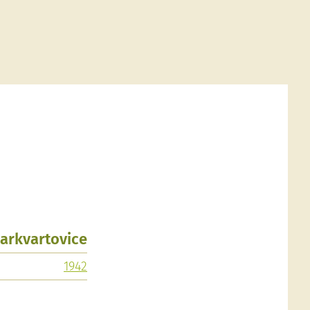
Markvartovice
1942