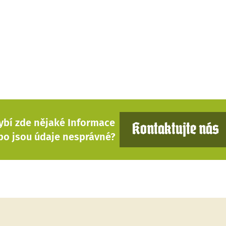
ybí zde nějaké Informace
Kontaktujte nás
bo jsou údaje nesprávné?