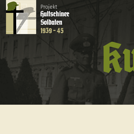
Projekt
Hultschiner
Soldaten
1939 - 45
K