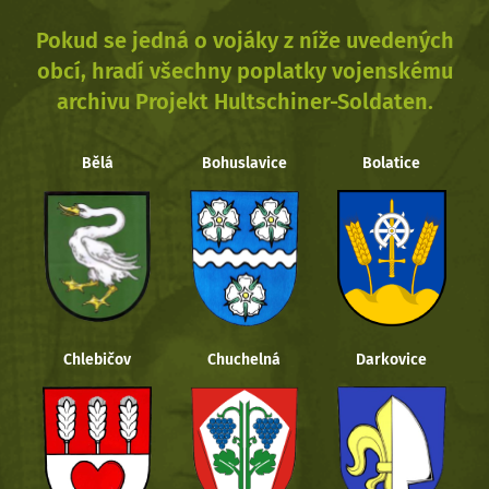
Pokud se jedná o vojáky z níže uvedených
obcí, hradí všechny poplatky vojenskému
archivu Projekt Hultschiner-Soldaten.
Bělá
Bohuslavice
Bolatice
Chlebičov
Chuchelná
Darkovice