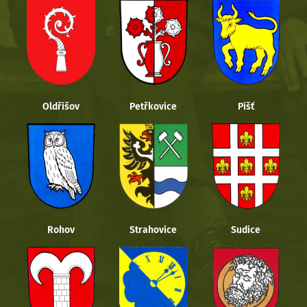
Oldřišov
Petřkovice
Píšť
Rohov
Strahovice
Sudice