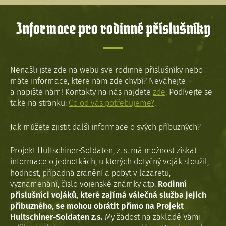
Informace pro rodinné příslušníky
Nenašli jste zde na webu své rodinné příslušníky nebo
máte informace, které nám zde chybí? Neváhejte
a napište nám! Kontakty na nás najdete
zde
. Podívejte se
také na stránku:
Co od vás potřebujeme?
.
Jak můžete zjistit další informace o svých příbuzných?
Projekt Hultschiner-Soldaten, z. s. má možnost získat
informace o jednotkách, u kterých dotyčný voják sloužil,
hodnost, případná zranění a pobyt v lazaretu,
vyznamenání, číslo vojenské známky atp.
Rodinní
příslušníci vojáků, které zajímá válečná služba jejich
příbuzného, se mohou obrátit přímo na Projekt
Hultschiner-Soldaten z.s.
My žádost na základě Vámi