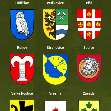
Oldřišov
Petřkovice
Píšť
Rohov
Strahovice
Sudice
Velké Hoštice
Vřesina
Závada