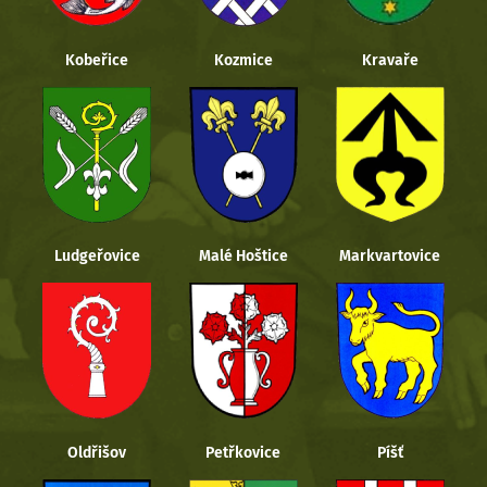
Kobeřice
Kozmice
Kravaře
Ludgeřovice
Malé Hoštice
Markvartovice
Oldřišov
Petřkovice
Píšť