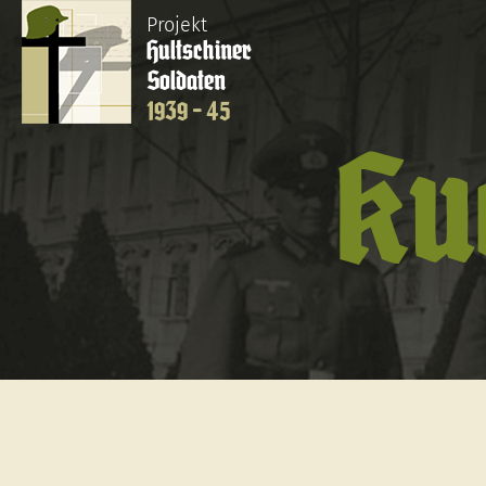
Projekt
Hultschiner
Soldaten
1939 - 45
Ku