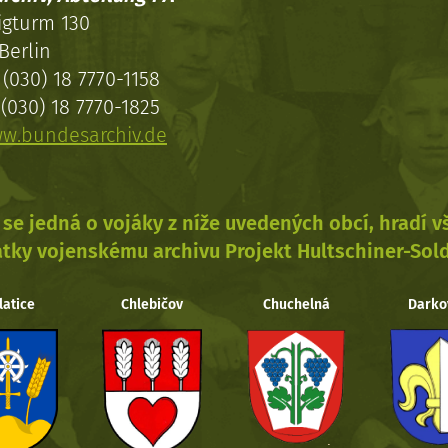
igturm 130
Berlin
(030) 18 7770-1158
(030) 18 7770-1825
w.bundesarchiv.de
se jedná o vojáky z níže uvedených obcí, hradí 
tky vojenskému archivu Projekt Hultschiner-Sol
latice
Chlebičov
Chuchelná
Darko