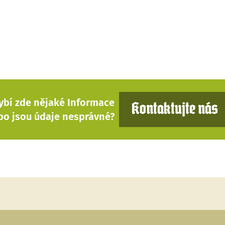
ybí zde nějaké Informace
Kontaktujte nás
bo jsou údaje nesprávné?