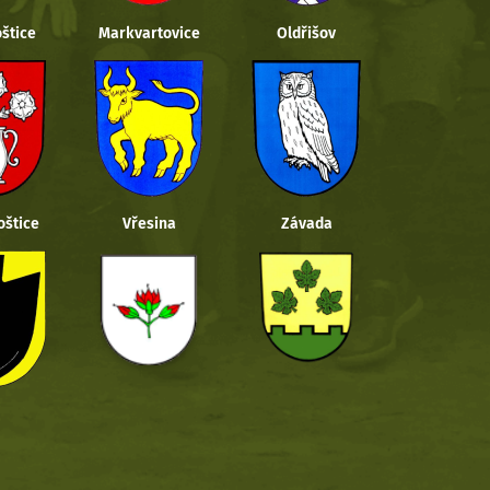
štice
Markvartovice
Oldřišov
oštice
Vřesina
Závada