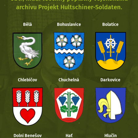
archivu Projekt Hultschiner-Soldaten.
Bělá
Bohuslavice
Bolatice
Chlebičov
Chuchelná
Darkovice
Dolní Benešov
Hať
Hlučín