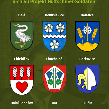
archivu Projekt Hultschiner-Soldaten.
Bělá
Bohuslavice
Bolatice
Chlebičov
Chuchelná
Darkovice
Dolní Benešov
Hať
Hlučín