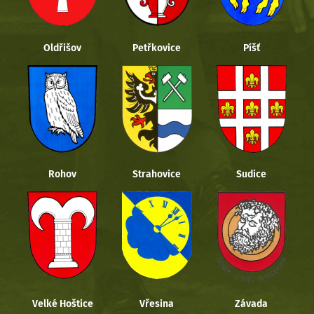
Oldřišov
Petřkovice
Píšť
Rohov
Strahovice
Sudice
Velké Hoštice
Vřesina
Závada