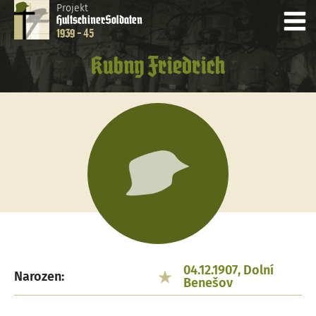
Projekt
Hultschiner
Soldaten
1939 - 45
Kubny Friedrich
04.12.1907, Dolní
Narozen:
Benešov