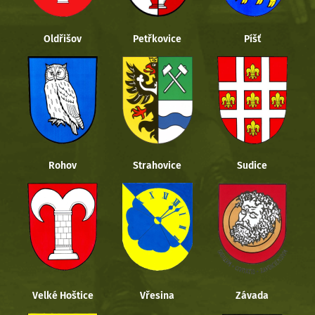
Oldřišov
Petřkovice
Píšť
Rohov
Strahovice
Sudice
Velké Hoštice
Vřesina
Závada