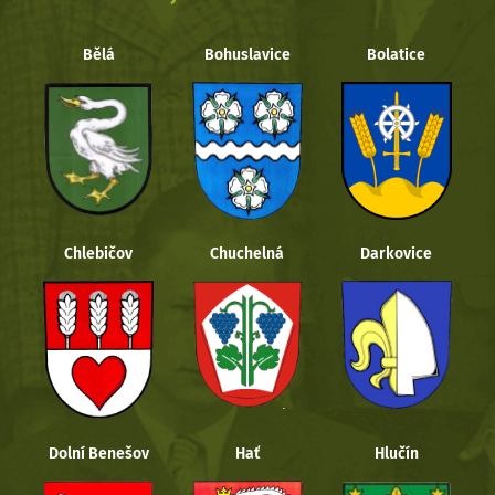
Bělá
Bohuslavice
Bolatice
Chlebičov
Chuchelná
Darkovice
Dolní Benešov
Hať
Hlučín