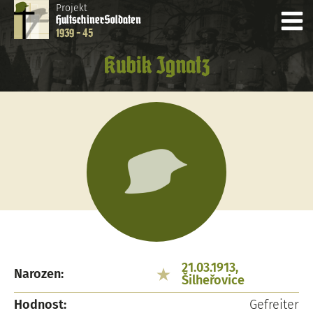
Projekt
Hultschiner
Soldaten
1939 - 45
Kubik Ignatz
21.03.1913,
Narozen:
Šilheřovice
Hodnost:
Gefreiter