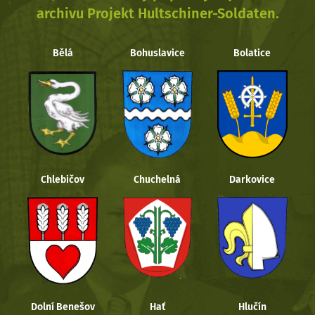
archivu Projekt Hultschiner-Soldaten.
Bělá
Bohuslavice
Bolatice
Chlebičov
Chuchelná
Darkovice
Dolní Benešov
Hať
Hlučín