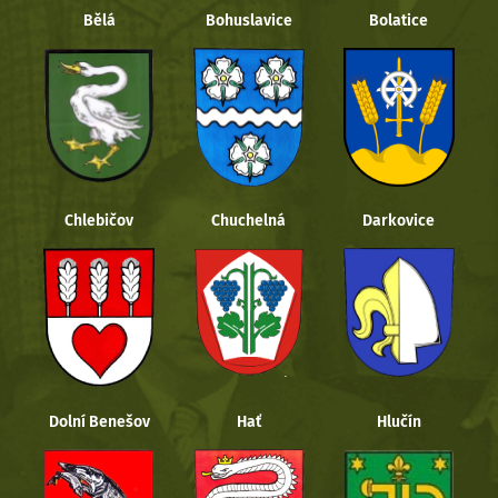
Bělá
Bohuslavice
Bolatice
Chlebičov
Chuchelná
Darkovice
Dolní Benešov
Hať
Hlučín