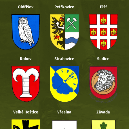
Oldřišov
Petřkovice
Píšť
Rohov
Strahovice
Sudice
Velké Hoštice
Vřesina
Závada