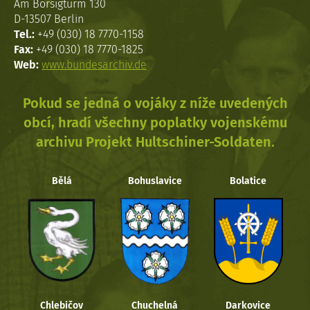
Am Borsigturm 130
D-13507 Berlin
Tel.:
+49 (030) 18 7770-1158
Fax:
+49 (030) 18 7770-1825
Web:
www.bundesarchiv.de
Pokud se jedná o vojáky z níže uvedených
obcí, hradí všechny poplatky vojenskému
archivu Projekt Hultschiner-Soldaten.
Bělá
Bohuslavice
Bolatice
Chlebičov
Chuchelná
Darkovice