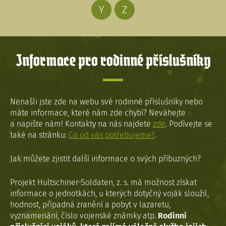
Y
Z
Informace pro rodinné příslušníky
Nenašli jste zde na webu své rodinné příslušníky nebo
máte informace, které nám zde chybí? Neváhejte
a napište nám! Kontakty na nás najdete
zde
. Podívejte se
také na stránku:
Co od vás potřebujeme?
.
Jak můžete zjistit další informace o svých příbuzných?
Projekt Hultschiner-Soldaten, z. s. má možnost získat
informace o jednotkách, u kterých dotyčný voják sloužil,
hodnost, případná zranění a pobyt v lazaretu,
vyznamenání, číslo vojenské známky atp.
Rodinní