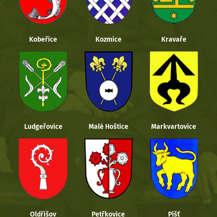
Kobeřice
Kozmice
Kravaře
Ludgeřovice
Malé Hoštice
Markvartovice
Oldřišov
Petřkovice
Píšť