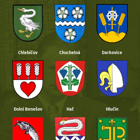
Chlebičov
Chuchelná
Darkovice
Dolní Benešov
Hať
Hlučín