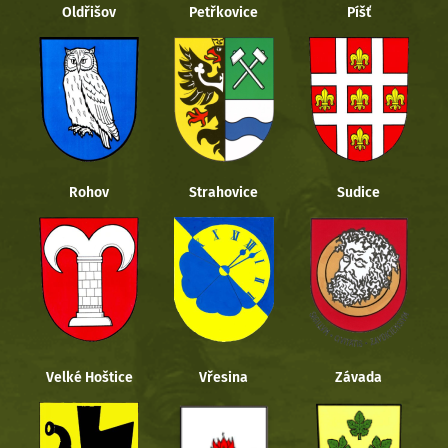
Oldřišov
Petřkovice
Píšť
Rohov
Strahovice
Sudice
Velké Hoštice
Vřesina
Závada