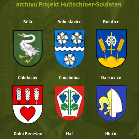
archivu Projekt Hultschiner-Soldaten.
Bělá
Bohuslavice
Bolatice
Chlebičov
Chuchelná
Darkovice
Dolní Benešov
Hať
Hlučín