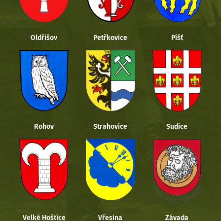
Oldřišov
Petřkovice
Píšť
Rohov
Strahovice
Sudice
Velké Hoštice
Vřesina
Závada