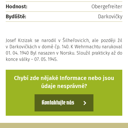
Hodnost:
Obergefreiter
Bydliště:
Darkovičky
Josef Krzizak se narodil v Šilheřovicích, ale později žil
v Darkovičkách v domě čp. 140. K Wehrmachtu narukoval
01. 04. 1940 Byl nasazen v Norsku. Sloužil prakticky až do
konce války – 07. 05. 1945.
Chybí zde nějaké Informace nebo jsou
údaje nesprávné?
Kontaktujte nás