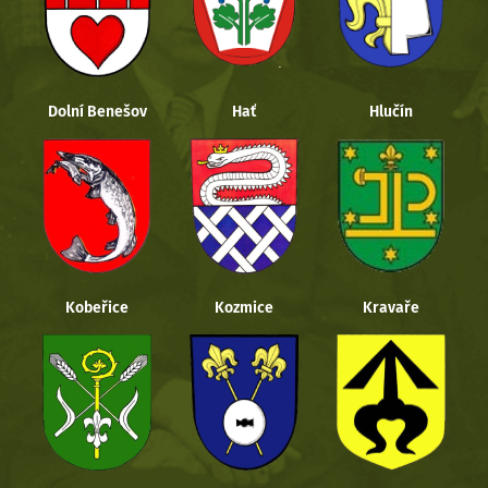
Dolní Benešov
Hať
Hlučín
Kobeřice
Kozmice
Kravaře