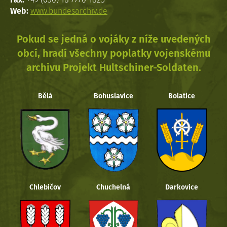
Web:
www.bundesarchiv.de
Pokud se jedná o vojáky z níže uvedených
obcí, hradí všechny poplatky vojenskému
archivu Projekt Hultschiner-Soldaten.
Bělá
Bohuslavice
Bolatice
Chlebičov
Chuchelná
Darkovice