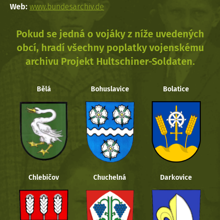
Web:
www.bundesarchiv.de
Pokud se jedná o vojáky z níže uvedených
obcí, hradí všechny poplatky vojenskému
archivu Projekt Hultschiner-Soldaten.
Bělá
Bohuslavice
Bolatice
Chlebičov
Chuchelná
Darkovice