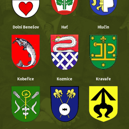
Dolní Benešov
Hať
Hlučín
Kobeřice
Kozmice
Kravaře