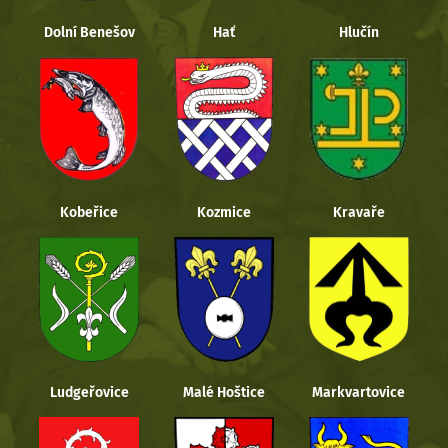
Dolní Benešov
Hať
Hlučín
Kobeřice
Kozmice
Kravaře
Ludgeřovice
Malé Hoštice
Markvartovice