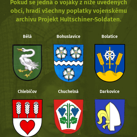
Pokud se jedná o vojáky z níže uvedených
obcí, hradí všechny poplatky vojenskému
archivu Projekt Hultschiner-Soldaten.
Bělá
Bohuslavice
Bolatice
Chlebičov
Chuchelná
Darkovice