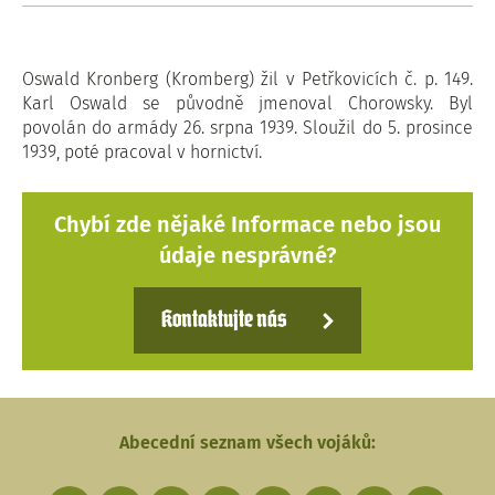
Oswald Kronberg (Kromberg) žil v Petřkovicích č. p. 149.
Karl Oswald se původně jmenoval Chorowsky. Byl
povolán do armády 26. srpna 1939. Sloužil do 5. prosince
1939, poté pracoval v hornictví.
Chybí zde nějaké Informace nebo jsou
údaje nesprávné?
Kontaktujte nás
Abecední seznam všech vojáků: