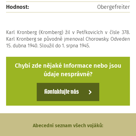
Hodnost:
Obergefreiter
Karl Kronberg (Kromberg) žil v Petřkovicích v čísle 378.
Karl Kronberg se původně jmenoval Chorowsky. Odveden
15. dubna 1940. Sloužil do 1. srpna 1945.
Chybí zde nějaké Informace nebo jsou
údaje nesprávné?
Kontaktujte nás
Abecední seznam všech vojáků: