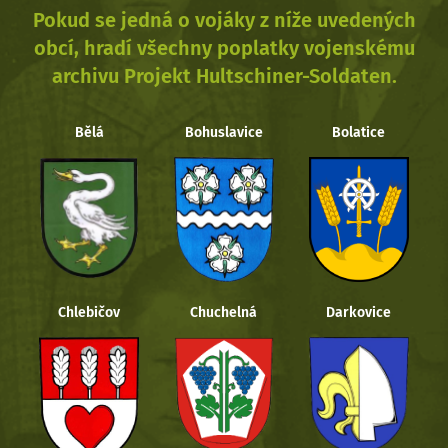
Pokud se jedná o vojáky z níže uvedených
obcí, hradí všechny poplatky vojenskému
archivu Projekt Hultschiner-Soldaten.
Bělá
Bohuslavice
Bolatice
Chlebičov
Chuchelná
Darkovice