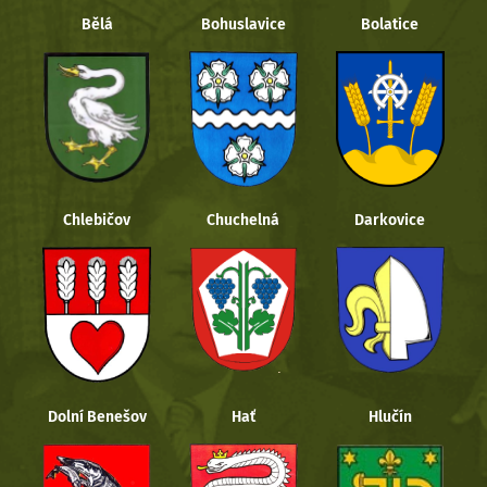
Bělá
Bohuslavice
Bolatice
Chlebičov
Chuchelná
Darkovice
Dolní Benešov
Hať
Hlučín