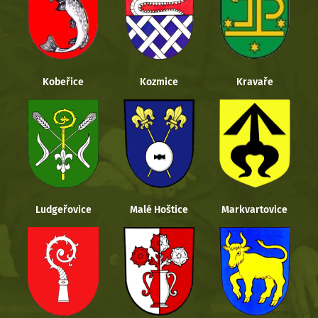
Kobeřice
Kozmice
Kravaře
Ludgeřovice
Malé Hoštice
Markvartovice