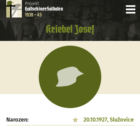
Projekt
Hultschiner
Soldaten
1939 - 45
Kriebel Josef
Narozen:
20.10.1927, Služovice