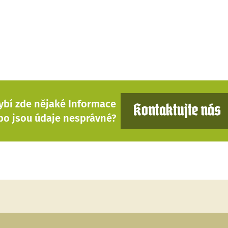
ybí zde nějaké Informace
Kontaktujte nás
bo jsou údaje nesprávné?