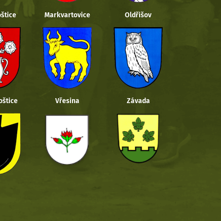
štice
Markvartovice
Oldřišov
oštice
Vřesina
Závada