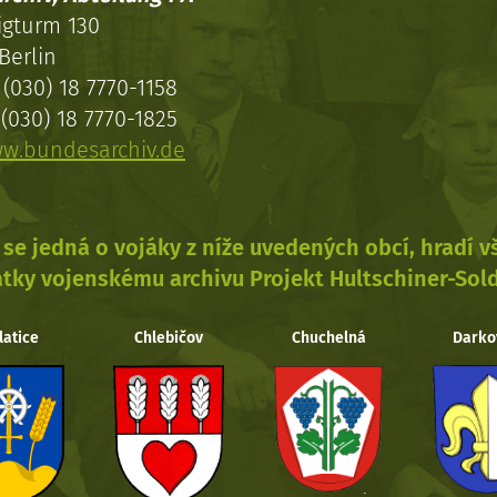
igturm 130
Berlin
(030) 18 7770-1158
(030) 18 7770-1825
w.bundesarchiv.de
se jedná o vojáky z níže uvedených obcí, hradí 
tky vojenskému archivu Projekt Hultschiner-Sol
latice
Chlebičov
Chuchelná
Darko