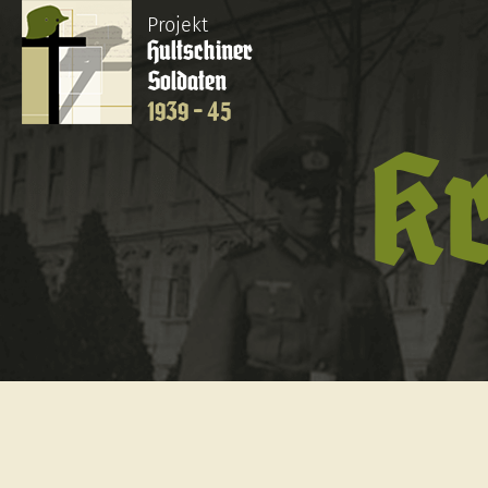
Projekt
Hultschiner
Soldaten
1939 - 45
Kr