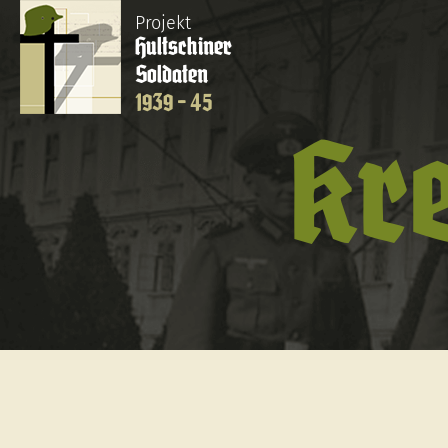
Projekt
Hultschiner
Soldaten
1939 - 45
Kre