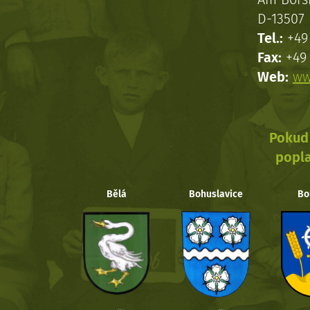
D-13507 
Tel.:
+49 
Fax:
+49 
Web:
ww
Pokud 
popla
Bělá
Bohuslavice
Bo