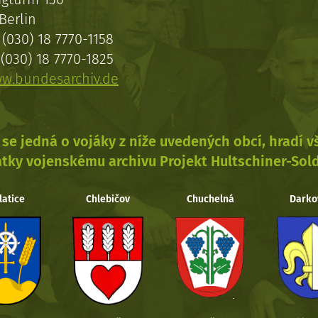
Berlin
(030) 18 7770-1158
(030) 18 7770-1825
w.bundesarchiv.de
se jedná o vojáky z níže uvedených obcí, hradí 
tky vojenskému archivu Projekt Hultschiner-Sol
latice
Chlebičov
Chuchelná
Darko