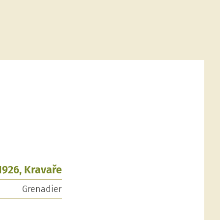
1926, Kravaře
Grenadier