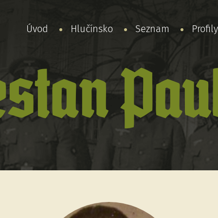
Úvod
Hlučínsko
Seznam
Profil
stan Pau