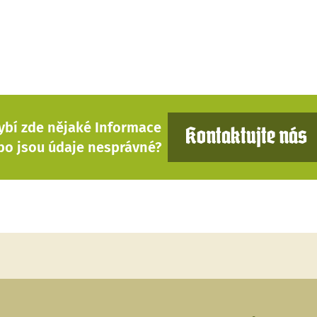
ybí zde nějaké Informace
Kontaktujte nás
bo jsou údaje nesprávné?