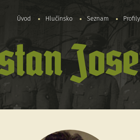
Úvod
Hlučínsko
Seznam
Profil
stan Jose