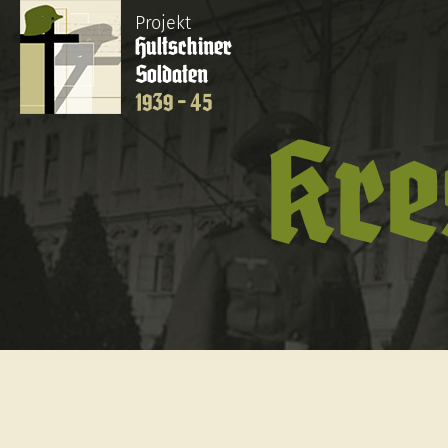
Projekt
Hultschiner
Soldaten
1939 - 45
Kre