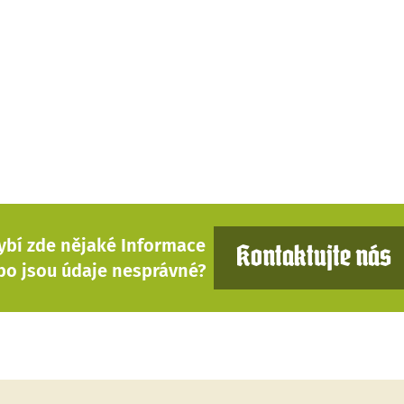
ybí zde nějaké Informace
Kontaktujte nás
bo jsou údaje nesprávné?