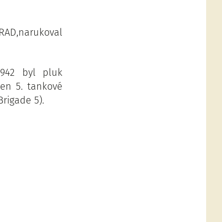
AD,narukoval
942 byl pluk
en 5. tankové
Brigade 5).