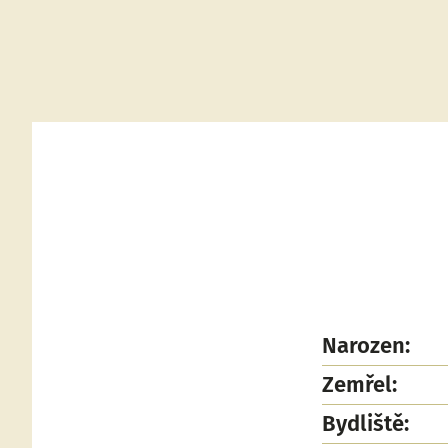
Narozen:
Zemřel:
Bydliště: