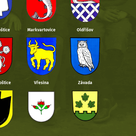
štice
Markvartovice
Oldřišov
oštice
Vřesina
Závada