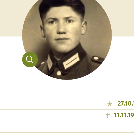
27.10
11.11.1